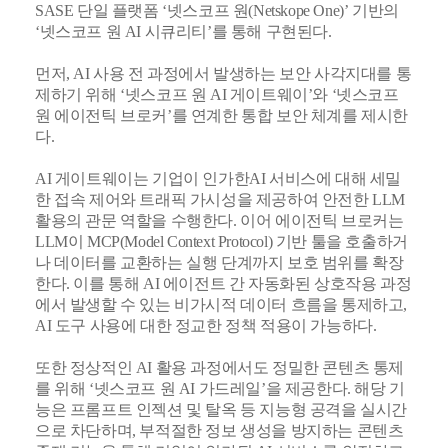
SASE 단일 플랫폼 ‘넷스코프 원(Netskope One)’ 기반의
‘넷스코프 원 AI 시큐리티’를 통해 구현된다.
먼저, AI 사용 전 과정에서 발생하는 보안 사각지대를 통
제하기 위해 ‘넷스코프 원 AI 게이트웨이’와 ‘넷스코프
원 에이전틱 브로커’를 연계한 통합 보안 체계를 제시한
다.
AI 게이트웨이는 기업이 인가한AI 서비스에 대해 세밀
한 접속 제어와 트래픽 가시성을 제공하여 안전한 LLM
활용의 관문 역할을 수행한다. 이어 에이전틱 브로커는
LLM이 MCP(Model Context Protocol) 기반 툴을 호출하거
나 데이터를 교환하는 실행 단계까지 보호 범위를 확장
한다. 이를 통해 AI 에이전트 간 자동화된 상호작용 과정
에서 발생할 수 있는 비가시적 데이터 흐름을 통제하고,
AI 도구 사용에 대한 정교한 정책 적용이 가능하다.
또한 정상적인 AI 활용 과정에서도 정밀한 콘텐츠 통제
를 위해 ‘넷스코프 원 AI 가드레일’을 제공한다. 해당 기
능은 프롬프트 인젝션 및 탈옥 등 지능형 공격을 실시간
으로 차단하며, 부적절한 정보 생성을 방지하는 콘텐츠