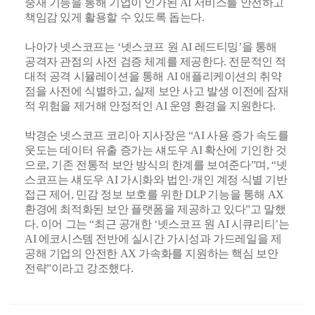
중재 기능을 통해 기업이 인가된 AI 서비스를 안전하고
책임감 있게 활용할 수 있도록 돕는다.
나아가 넷스코프는 ‘넷스코프 원 AI 레드티밍’을 통해
공격자 관점의 사전 검증 체계를 제공한다. 전문적인 적
대적 공격 시뮬레이션을 통해 AI 애플리케이션의 취약
점을 사전에 식별하고, 실제 보안 사고 발생 이전에 잠재
적 위험을 제거해 안정적인 AI 운영 환경을 지원한다.
박경순 넷스코프 코리아 지사장은 “AI 사용 증가 속도를
웃도는 데이터 유출 증가는 섀도우 AI 확산에 기인한 것
으로, 기존 전통적 보안 방식의 한계를 보여준다”며, “넷
스코프는 섀도우 AI 가시화와 법인·개인 계정 식별 기반
접근 제어, 민감 정보 보호를 위한 DLP 기능을 통해 AX
환경에 최적화된 보안 플랫폼을 제공하고 있다”고 말했
다. 이어 그는 “최근 공개한 ‘넷스코프 원 AI 시큐리티’는
AI 에코시스템 전반에 실시간 가시성과 가드레일을 제
공해 기업의 안전한 AX 가속화를 지원하는 핵심 보안
전략”이라고 강조했다.