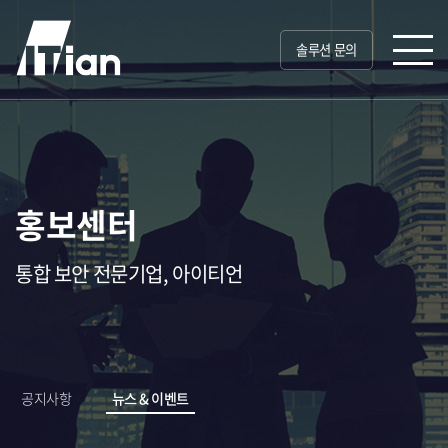
솔루션 문의
홍보센터
통합 보안 전문기업, 아이티언
공지사항
뉴스 & 이벤트