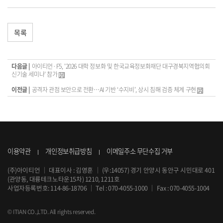
목록
다음글 |
아이티언·F5, '2026 대학 정보화 및 한국교육정보화재단 대구경북지역협의회
신기술 세미나' 참가
이전글 |
공격자 관점 보안으로 전환…AI 기반 ‘수지비’, 상시 침해 검증 체계 구현
이용약관
개인정보취급방침
이메일주소 무단수집 거부
(주)아이티언
｜
대표이사 : 김영훈
｜
(우:14057) 경기 안양시 동안구 시민대로 401
(관양동, 대륭테크노타운15차) 1210, 1211호
사업자등록번호: 114-86-18706
｜
Tel :
070-4055-1000
｜
Fax : 070-4055-1004
© ITIAN CO.,LTD. All rights reserved.