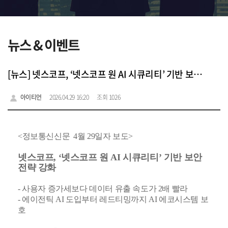
뉴스 & 이벤트
[뉴스] 넷스코프, ‘넷스코프 원 AI 시큐리티’ 기반 보안 전략 강화
아이티언
2026.04.29 16:20
조회 1026
<정보통신신문 4월 29일자 보도>
넷스코프, ‘넷스코프 원 AI 시큐리티’ 기반 보안
전략 강화
- 사용자 증가세보다 데이터 유출 속도가 2배 빨라
- 에이전틱 AI 도입부터 레드티밍까지 AI 에코시스템 보
호