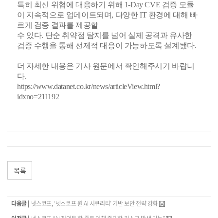
특히 최신 위협에 대응하기 위해 1-Day CVE 검증 모듈
이 지속적으로 업데이트되며, 다양한 IT 환경에 대해 빠
르게 검증 결과를 제공할
수 있다. 단순 취약점 탐지를 넘어 실제 공격과 유사한
검증 수행을 통해 선제적 대응이 가능하도록 설계됐다.
더 자세한 내용은 기사 원문에서 확인해주시기 바랍니
다.
https://www.datanet.co.kr/news/articleView.html?
idxno=211192
목록
다음글 |
넷스코프, ‘넷스코프 원 AI 시큐리티’ 기반 보안 전략 강화