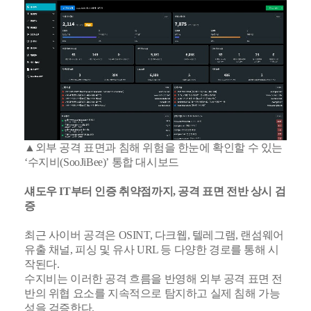
▲외부 공격 표면과 침해 위험을 한눈에 확인할 수 있는
‘수지비(SooJiBee)’ 통합 대시보드
섀도우 IT부터 인증 취약점까지, 공격 표면 전반 상시 검
증
최근 사이버 공격은 OSINT, 다크웹, 텔레그램, 랜섬웨어
유출 채널, 피싱 및 유사 URL 등 다양한 경로를 통해 시
작된다.
수지비는 이러한 공격 흐름을 반영해 외부 공격 표면 전
반의 위협 요소를 지속적으로 탐지하고 실제 침해 가능
성을 검증한다.