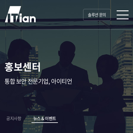
솔루션 문의
홍보센터
통합 보안 전문기업, 아이티언
공지사항
뉴스 & 이벤트