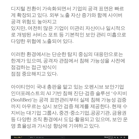
디지털 전환이 가속화되면서 기업의 공격 표면은 빠르
게 확장되고 있다. 외부 노출 자산 증가와 함께 사이버
공격 위험도 높아지고
있지만, 여전히 많은 기업이 미관리 자산이나 일시적으
로 개방된 서비스 포트 등 기본적인 보안 관리 미흡으로
다양한 위협에 노출되어 있다.
이러한 환경에서는 단순한 탐지 중심의 대응만으로는
한계가 있으며, 공격자 관점에서 침해 가능성을 사전에
점검하는 접근 방식이
점점 중요해지고 있다.
아이티언이 국내 총판을 맡고 있는 오펜시브 보안기업
인더포레스트의 AI 기반 침해 진단·검증 솔루션 ‘수지비
(SooJiBee)’는 공격 표면관리부터 실제 침해 가능성 검증
까지 아우르는 상시 보안 검증 체계를 제공한다. 현재 수
지비는 대기업 그룹사, 중견·중소기업,공공기관, 금융권
등 다양한 조직 환경에서 도입·활용되고 있으며, 보안 운
영 효율성과 가시성 향상에 기여하고 있다.