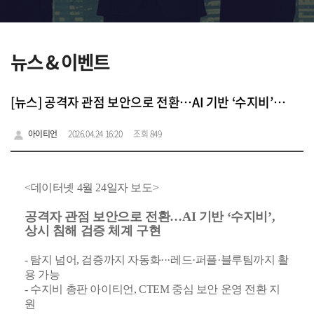
뉴스 & 이벤트
[뉴스] 공격자 관점 보안으로 전환…AI 기반 ‘수지비’, 상시 침해 검증 체계 구현
아이티언
2026.04.24 16:20
조회 849
<데이터넷 4월 24일자 보도>
공격자 관점 보안으로 전환…AI 기반 ‘수지비’,
상시 침해 검증 체계 구현
- 탐지 넘어, 검증까지 자동화···레드·퍼플·블루팀까지 활
용 가능
- 수지비 총판 아이티언, CTEM 중심 보안 운영 전환 지
원