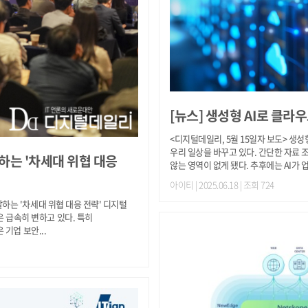
[뉴스]
생성형 AI로 클라우
<디지털데일리, 5월 15일자 보도> 생성형
우리 일상을 바꾸고 있다. 간단한 자료 조
하는 '차세대 위협 대응
않는 영역이 없게 됐다. 추후에는 AI가 
아이티
| 2025.06.18 | 조회 724
말하는 '차세대 위협 대응 전략' 디지털
 급속히 변하고 있다. 특히
 기업 보안...