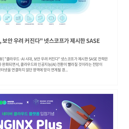
, 보안 우려 커진다" 넷스코프가 제시한 SASE
뷰] "클라우드·AI 시대, 보안 우려 커진다" 넷스코프가 제시한 SASE 전략은
 완화되면서, 클라우드와 인공지능(AI) 전환이 빨라질 것이라는 전망이
인터넷을 연결하지 않던 영역에 망이 연계될 경...