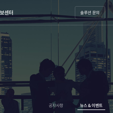
보센터
솔루션 문의
공지사항
뉴스 & 이벤트