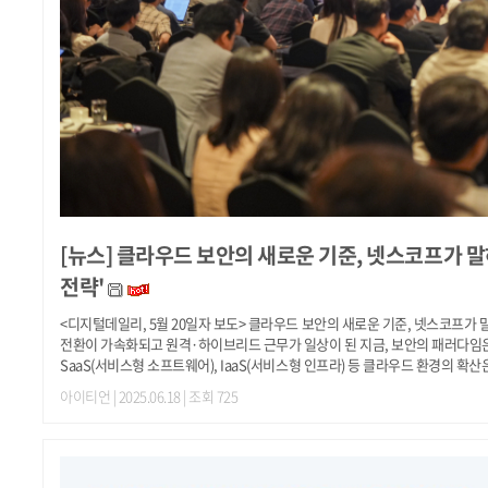
[뉴스]
클라우드 보안의 새로운 기준, 넷스코프가 말
전략'
<디지털데일리, 5월 20일자 보도> 클라우드 보안의 새로운 기준, 넷스코프가 
전환이 가속화되고 원격·하이브리드 근무가 일상이 된 지금, 보안의 패러다임은
SaaS(서비스형 소프트웨어), IaaS(서비스형 인프라) 등 클라우드 환경의 확산은
아이티언
| 2025.06.18 | 조회 725