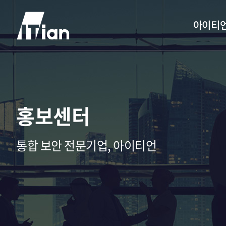
아이티
홍보센터
통합 보안 전문기업, 아이티언