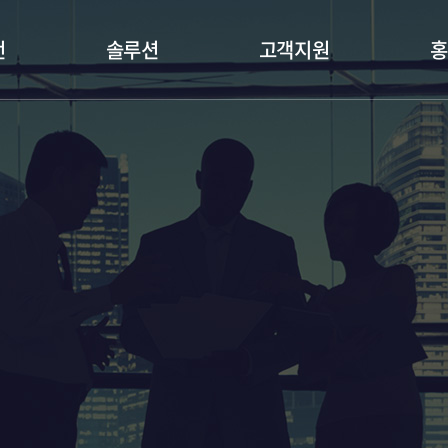
언
솔루션
고객지원
홍