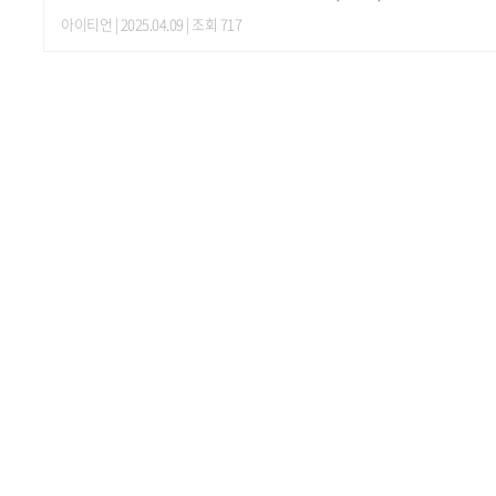
아이티언
| 2025.04.09 | 조회 717