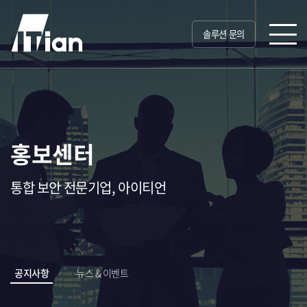
솔루션 문의
홍보센터
통합 보안 전문기업, 아이티언
공지사항
뉴스 & 이벤트