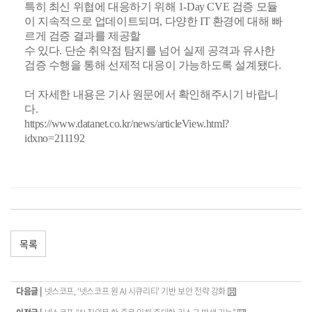
특히 최신 위협에 대응하기 위해 1-Day CVE 검증 모듈
이 지속적으로 업데이트되며, 다양한 IT 환경에 대해 빠
르게 검증 결과를 제공할
수 있다. 단순 취약점 탐지를 넘어 실제 공격과 유사한
검증 수행을 통해 선제적 대응이 가능하도록 설계됐다.
더 자세한 내용은 기사 원문에서 확인해주시기 바랍니
다.
https://www.datanet.co.kr/news/articleView.html?
idxno=211192
목록
다음글 |
넷스코프, ‘넷스코프 원 AI 시큐리티’ 기반 보안 전략 강화