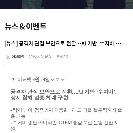
뉴스 & 이벤트
[뉴스] 공격자 관점 보안으로 전환…AI 기반 ‘수지비’, 상시 침해 검증 체계 구현
아이티언
2026.04.24 16:20
조회 832
<데이터넷 4월 24일자 보도>
공격자 관점 보안으로 전환…AI 기반 ‘수지비’,
상시 침해 검증 체계 구현
- 탐지 넘어, 검증까지 자동화···레드·퍼플·블루팀까지 활
용 가능
- 수지비 총판 아이티언, CTEM 중심 보안 운영 전환 지
원