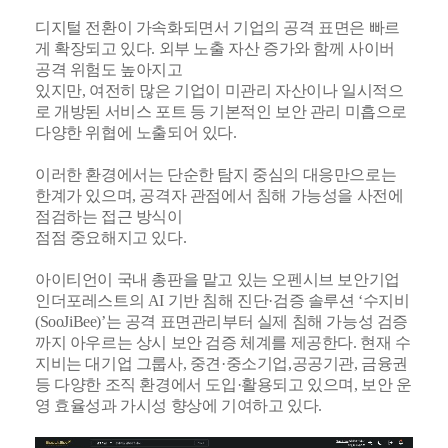
디지털 전환이 가속화되면서 기업의 공격 표면은 빠르
게 확장되고 있다. 외부 노출 자산 증가와 함께 사이버
공격 위험도 높아지고
있지만, 여전히 많은 기업이 미관리 자산이나 일시적으
로 개방된 서비스 포트 등 기본적인 보안 관리 미흡으로
다양한 위협에 노출되어 있다.
이러한 환경에서는 단순한 탐지 중심의 대응만으로는
한계가 있으며, 공격자 관점에서 침해 가능성을 사전에
점검하는 접근 방식이
점점 중요해지고 있다.
아이티언이 국내 총판을 맡고 있는 오펜시브 보안기업
인더포레스트의 AI 기반 침해 진단·검증 솔루션 ‘수지비
(SooJiBee)’는 공격 표면관리부터 실제 침해 가능성 검증
까지 아우르는 상시 보안 검증 체계를 제공한다. 현재 수
지비는 대기업 그룹사, 중견·중소기업,공공기관, 금융권
등 다양한 조직 환경에서 도입·활용되고 있으며, 보안 운
영 효율성과 가시성 향상에 기여하고 있다.