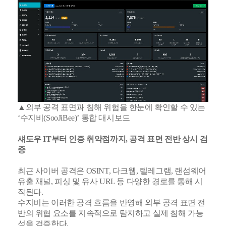
▲외부 공격 표면과 침해 위험을 한눈에 확인할 수 있는
‘수지비(SooJiBee)’ 통합 대시보드
섀도우 IT부터 인증 취약점까지, 공격 표면 전반 상시 검
증
최근 사이버 공격은 OSINT, 다크웹, 텔레그램, 랜섬웨어
유출 채널, 피싱 및 유사 URL 등 다양한 경로를 통해 시
작된다.
수지비는 이러한 공격 흐름을 반영해 외부 공격 표면 전
반의 위협 요소를 지속적으로 탐지하고 실제 침해 가능
성을 검증한다.