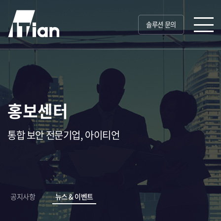
솔루션 문의
홍보센터
통합 보안 전문기업, 아이티언
공지사항
뉴스 & 이벤트