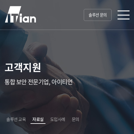
솔루션 문의
고객지원
통합 보안 전문기업, 아이티언
솔루션 교육
자료실
도입사례
문의