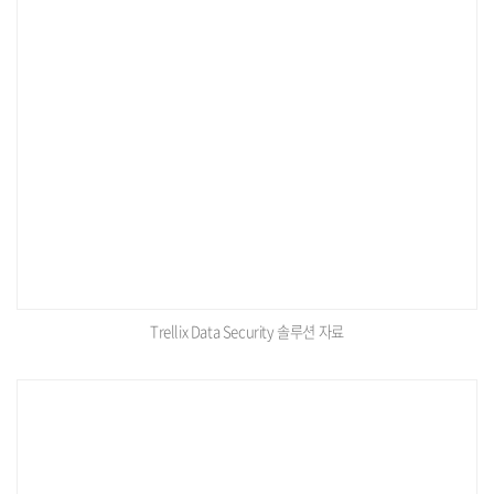
Trellix Data Security 솔루션 자료