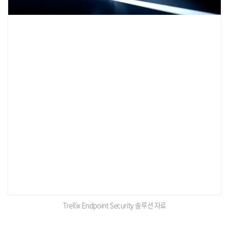
Trellix Endpoint Security 솔루션 자료