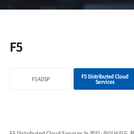
F5
F5 Distributed Cloud
F5 ADSP
Services
F5 Distributed Cloud Services 는 멀티·