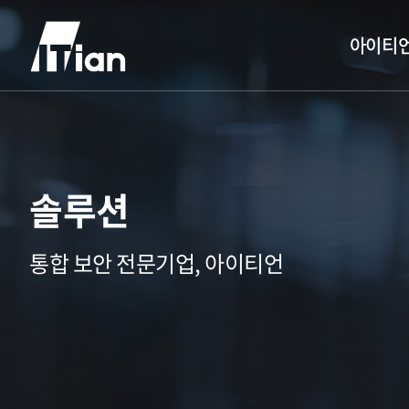
아이티
솔루션
통합 보안 전문기업, 아이티언