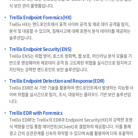
식 보안 관리 플랫폼입니다.
Trellix Endpoint Forensics(HX)
Trellix HX는 엔드포인트에서 표적 사이버 공격 및 제로 데이 공격을 탐지,
분석 및 대응할 수 있으며, 침해사고에 대해 포렌식 분석 데이터를 제공하는
솔루션입니다.
Trellix Endpoint Security(ENS)
Trellix ENS는 위협 방어, 호스트 방화벽, 웹 보호, 머신러닝 분석 모듈을 기
반으로 랜섬웨어와 제로데이 공격 등 고도화된 위협을 실시간으로 탐지하고
차단하는 강력한 엔드포인트 보안 솔루션입니다.
Trellix Endpoint Detection and Response(EDR)
Trellix EDR은 AI 기반 기술을 활용하여 엔드포인트에서 발생하는 지능형 사
이버 위협을 실시간으로 탐지, 조사, 대응하는 클라우드 기반 보안 솔루션입
니다.
Trellix EDR with Forensics
Trellix EDRF는 Trellix의 EDR과 Endpoint Security(HX)의 강력한 포렌
식 역량을 단일 통합 에이전트(XClient)로 결합하여 제공합니다. 이를 통해
경고 간의 상관관계를 신속히 파악할 수 있으며 AI를 활용하여 더욱 포괄적이