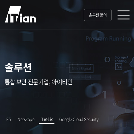
솔루션 문의
솔루션
통합 보안 전문기업, 아이티언
F5
Netskope
Trellix
Google Cloud Security