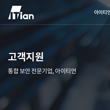
아이티
고객지원
통합 보안 전문기업, 아이티언