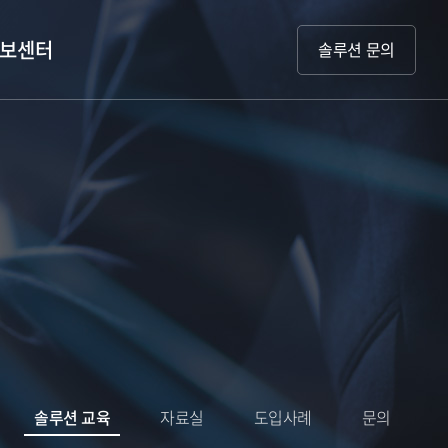
보센터
솔루션 문의
솔루션 교육
자료실
도입사례
문의